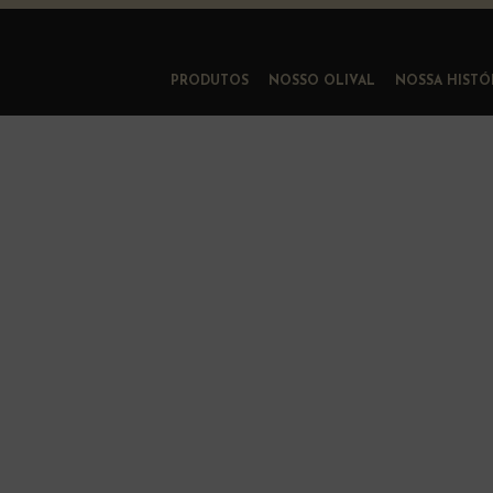
Andorinha
PRODUTOS
NOSSO OLIVAL
NOSSA HISTÓ
Portugal