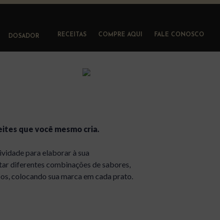
RECEITAS
COMPRE AQUI
FALE CONOSCO
DOSADOR
zeites que você mesmo cria.
atividade para elaborar à sua
tar diferentes combinações de sabores,
sos, colocando sua marca em cada prato.