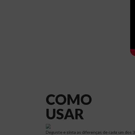
COMO
3 INTENSIDAD
USAR
DE AZEITE
Deguste e sinta as diferenças de cada um dos 3 