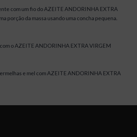
derente com um fio do AZEITE ANDORINHA EXTRA
a porção da massa usando uma concha pequena.
 mel com o AZEITE ANDORINHA EXTRA VIRGEM
as vermelhas e mel com AZEITE ANDORINHA EXTRA