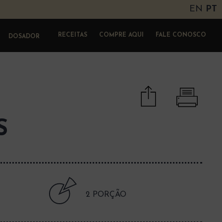
EN
PT
RECEITAS
COMPRE AQUI
FALE CONOSCO
DOSADOR
S
2
PORÇÃO