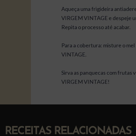
Aqueça uma frigideira antia
VIRGEM VINTAGE e despeje um
Repita o processo até acabar.
Para a cobertura: misture o
VINTAGE.
Sirva as panquecas com frut
VIRGEM VINTAGE!
RECEITAS RELACIONADAS