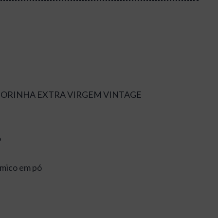
 ANDORINHA EXTRA VIRGEM VINTAGE
o
ímico em pó