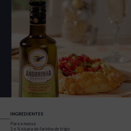
INGREDIENTES
Para a massa
1 e ¼ xícara de farinha de trigo