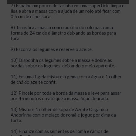
7) Espalhe um pouco de farinha em uma superfície limpa e
lisa e abra a massa com a ajuda de um rolo até ficar com
0,5 cm de espessura.
8) Transfira a massa com o auxílio do rolo para uma
forma de 24 cm de diâmetro deixando as bordas para
fora
9) Escorra os legumes e reserve o azeite.
10) Disponha os legumes sobre a massa e dobre as
bordas sobre os legumes, deixando o meio aparente.
11) Em uma tigela misture a gema com a água e 1 colher
de chá do azeite confit.
12) Pincele por toda a borda da massa e leve para assar
por 45 minutos ou até que a massa fique dourada.
13) Misture 1 colher de sopa de Azeite Orgânico
Andorinha com o melaço de romã e jogue por cima da
torta.
14) Finalize com as sementes de romã e ramos de