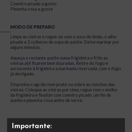
Coentro picado a gosto
Pimenta-rosa a gosto
MODO DE PREPARO
Limpe as vieiras e regue-as com o suco de limão, o alho
picado e 2 colheres de sopa de azeite. Deixe marinar por
alguns minutos.
Aqueça o restante azeite numa frigideira e frite as
vieiras até ficarem bem douradas. Retire do fogo e
acrescente à frigideira a marinada reservada, com o fogo
já desligado.
Disponha o agrião num prato ou sobre as conchas das
vieiras. Coloque as vieiras por cima, regue com o molho
da frigideira e finalize com coentro picado, um fio de
azeite e pimenta-rosa antes de servir.
Importante: