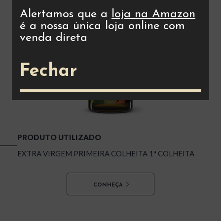
Alertamos que a
loja na Amazon
é a nossa única loja online com
venda direta
Fechar
PRODUTO UTILIZADO
EXTRA VIRGEM PRIMEIRA COLHEITA 1ª COLHEITA
CONHEÇA