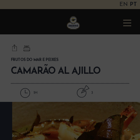
EN
PT
Andorinha
Portugal
Toggle
naviga
FRUTOS DO MAR E PEIXES
CAMARÃO AL AJILLO
1H
3