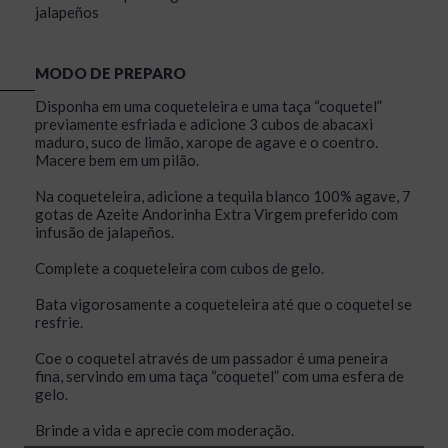
jalapeños
MODO DE PREPARO
Disponha em uma coqueteleira e uma taça “coquetel”
previamente esfriada e adicione 3 cubos de abacaxi
maduro, suco de limão, xarope de agave e o coentro.
Macere bem em um pilão.
Na coqueteleira, adicione a tequila blanco 100% agave, 7
gotas de Azeite Andorinha Extra Virgem preferido com
infusão de jalapeños.
Complete a coqueteleira com cubos de gelo.
Bata vigorosamente a coqueteleira até que o coquetel se
resfrie.
Coe o coquetel através de um passador é uma peneira
fina, servindo em uma taça “coquetel” com uma esfera de
gelo.
Brinde a vida e aprecie com moderação.