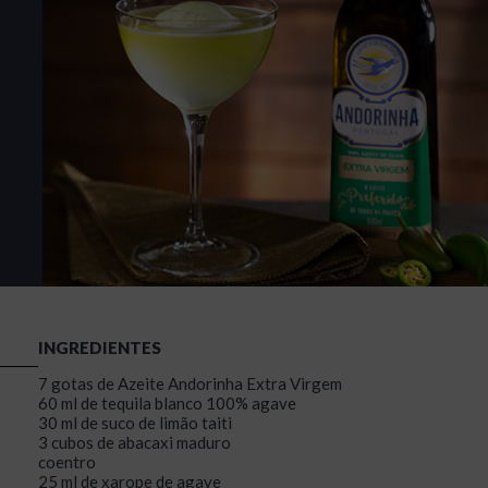
INGREDIENTES
7 gotas de Azeite Andorinha Extra Virgem
60 ml de tequila blanco 100% agave
30 ml de suco de limão taiti
3 cubos de abacaxi maduro
coentro
25 ml de xarope de agave