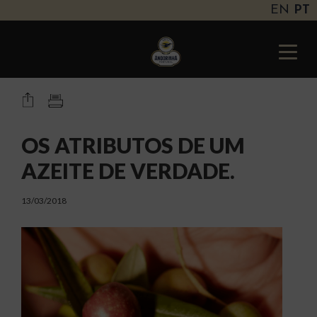
EN
PT
Andorinha
Portugal
Toggle
naviga
OS ATRIBUTOS DE UM
AZEITE DE VERDADE.
13/03/2018