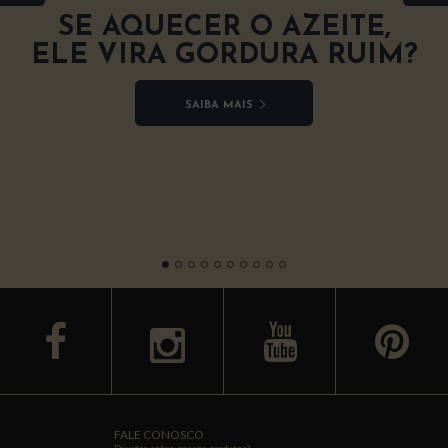
SE AQUECER O AZEITE,
ELE VIRA GORDURA RUIM?
SAIBA MAIS
facebook
youtube
y
FALE CONOSCO