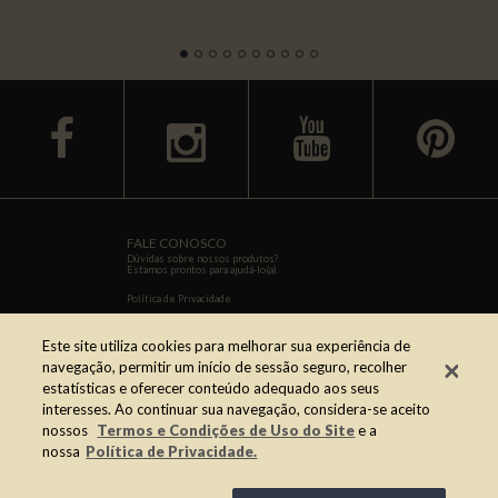
facebook
youtube
y
FALE CONOSCO
Dúvidas sobre nossos produtos?
Estamos prontos para ajudá-lo(a).
Política de Privacidade
Termos de uso
Este site utiliza cookies para melhorar sua experiência de
0800 728 0234
navegação, permitir um início de sessão seguro, recolher
estatísticas e oferecer conteúdo adequado aos seus
interesses. Ao continuar sua navegação, considera-se aceito
faleconosco@sovena.com.br
nossos
Termos e Condições de Uso do Site
e a
nossa
Política de Privacidade.
ONDE COMPRAR