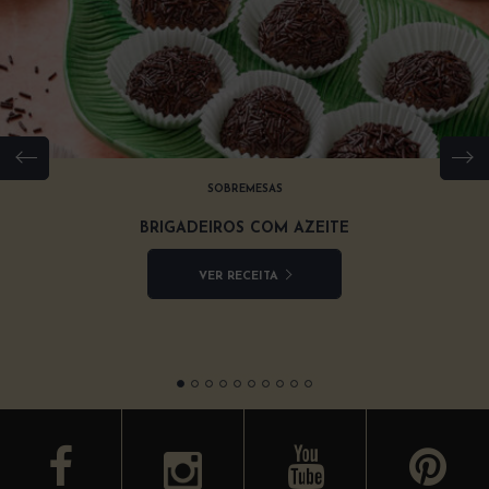
SOBREMESAS
BRIGADEIROS COM AZEITE
VER RECEITA
facebook
youtube
y