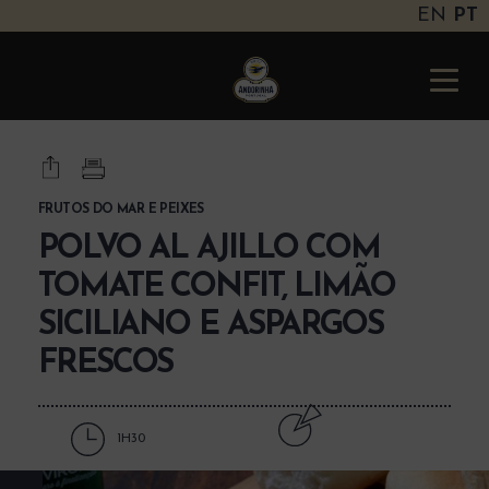
EN
PT
Andorinha
Portugal
Toggle
naviga
FRUTOS DO MAR E PEIXES
POLVO AL AJILLO COM
TOMATE CONFIT, LIMÃO
SICILIANO E ASPARGOS
FRESCOS
1H30